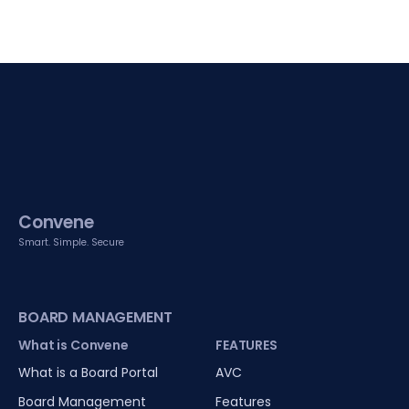
Convene
Smart. Simple. Secure
BOARD MANAGEMENT
What is Convene
FEATURES
What is a Board Portal
AVC
Board Management
Features