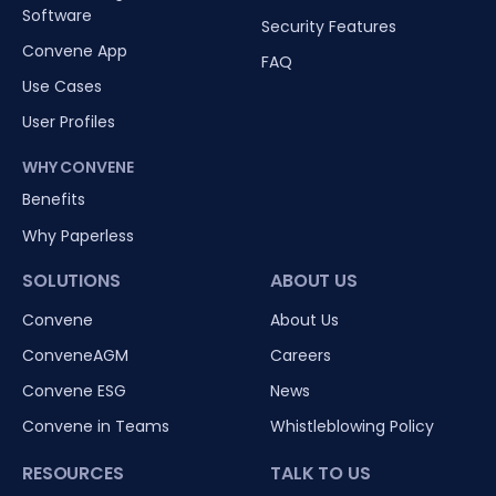
Software
Security Features
Convene App
FAQ
Use Cases
User Profiles
WHY CONVENE
Benefits
Why Paperless
SOLUTIONS
ABOUT US
Convene
About Us
ConveneAGM
Careers
Convene ESG
News
Convene in Teams
Whistleblowing Policy
RESOURCES
TALK TO US