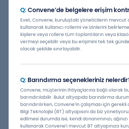
Convene’de belgelere erişim kontro
Evet, Convene, kuruluştaki yöneticilerin mevcut 
kullanarak kullanıcı rollerini ve izinlerini belirle
kişilere veya rollere tüm toplantıların veya klas
vermeyi seçebilir veya bu erişimini tek tek gü
olacak şekilde sınırlayabilir.
Barındırma seçenekleriniz nelerdir
Convene, müşterinin ihtiyaçlarına bağlı olarak bu
barındırılabilir. Bulut altyapıda barındırma du
barındırılırken, Convene’in çalışması için gerekl
Bilgi Teknolojisi (BT) altyapısını da biz yönetiyoru
edilmesi durumda ise, kendi donanımınızı, ağınızı 
kullanarak Convene’i mevcut BT altyapınıza kur