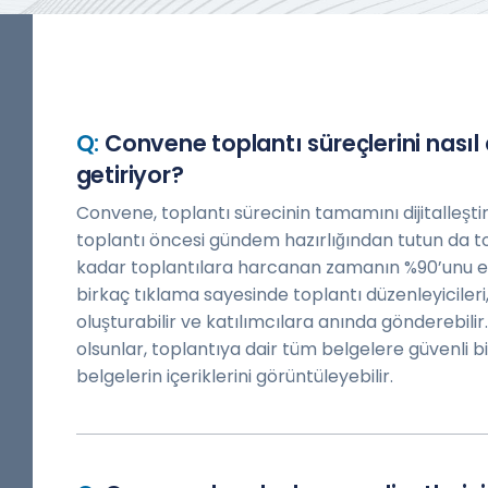
Convene toplantı süreçlerini nasıl
getiriyor?
Convene, toplantı sürecinin tamamını dijitalleşti
toplantı öncesi gündem hazırlığından tutun da t
kadar toplantılara harcanan zamanın %90’unu etk
birkaç tıklama sayesinde toplantı düzenleyicileri
oluşturabilir ve katılımcılara anında gönderebilir.
olsunlar, toplantıya dair tüm belgelere güvenli bi
belgelerin içeriklerini görüntüleyebilir.