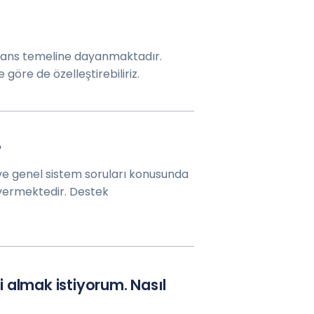
lisans temeline dayanmaktadır.
göre de özelleştirebiliriz.
?
ve genel sistem soruları konusunda
vermektedir. Destek
 almak istiyorum. Nasıl