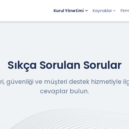
Kurul Yöneti̇mi̇
Kaynaklar
Fir
Sıkça Sorulan Sorular
i, güvenliği ve müşteri destek hizmetiyle ilg
cevaplar bulun.