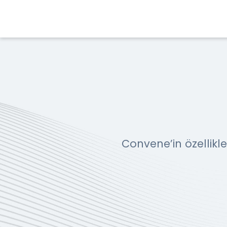
Convene’in özellikler