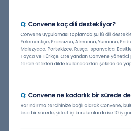
Convene kaç dili destekliyor?
Convene uygulaması toplamda şu 18 dili desteklem
Felemenkçe, Fransızca, Almanca, Yunanca, Endo
Malezyaca, Portekizce, Rusça, İspanyolca, Basitle
Tayca ve Türkçe. Öte yandan Convene yönetici po
tercih ettikleri dilde kullanacakları şekilde de yapı
Convene ne kadarlık bir sürede dev
Barındırma tercihinize bağlı olarak Convene, bul
kısa bir sürede, şirket içi kurulumlarda ise 10 iş gün