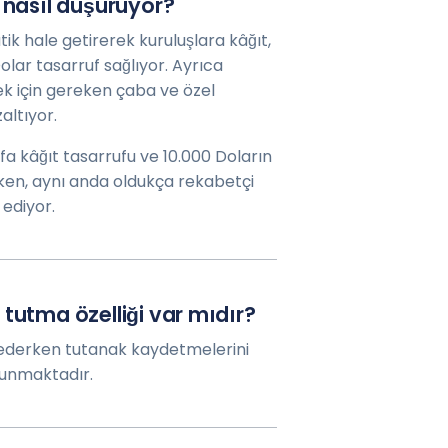
 nasıl düşürüyor?
tik hale getirerek kuruluşlara kâğıt,
olar tasarruf sağlıyor. Ayrıca
ek için gereken çaba ve özel
altıyor.
fa kâğıt tasarrufu ve 10.000 Doların
rken, aynı anda oldukça rekabetçi
ediyor.
tutma özelliği var mıdır?
 ederken tutanak kaydetmelerini
lunmaktadır.