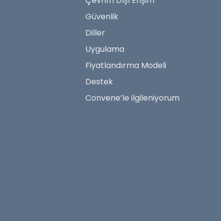
Çevrim Dışı Erişim
Güvenlik
Diller
Uygulama
Fiyatlandırma Modeli
Destek
Convene’le ilgileniyorum