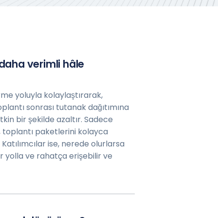
 daha verimli hâle
rme yoluyla kolaylaştırarak,
oplantı sonrası tutanak dağıtımına
in bir şekilde azaltır. Sadece
, toplantı paketlerini kolayca
 Katılımcılar ise, nerede olurlarsa
r yolla ve rahatça erişebilir ve