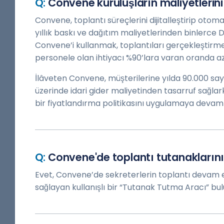
Convene kuruluşların maliyetlerini
Convene, toplantı süreçlerini dijitalleştirip otoma
yıllık baskı ve dağıtım maliyetlerinden binlerce D
Convene’i kullanmak, toplantıları gerçekleştirm
personele olan ihtiyacı %90’lara varan oranda az
İlâveten Convene, müşterilerine yılda 90.000 say
üzerinde idari gider maliyetinden tasarruf sağla
bir fiyatlandırma politikasını uygulamaya devam 
Convene'de toplantı tutanaklarını 
Evet, Convene’de sekreterlerin toplantı devam
sağlayan kullanışlı bir “Tutanak Tutma Aracı” bu