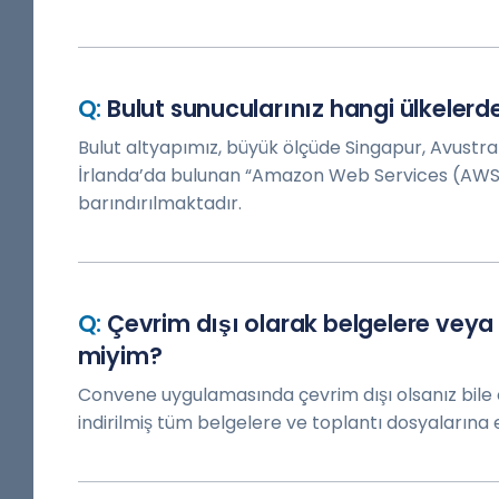
Bulut sunucularınız hangi ülkelerd
Bulut altyapımız, büyük ölçüde Singapur, Avustra
İrlanda’da bulunan “Amazon Web Services (AWS)
barındırılmaktadır.
Çevrim dışı olarak belgelere veya t
miyim?
Convene uygulamasında çevrim dışı olsanız bile o
indirilmiş tüm belgelere ve toplantı dosyalarına er