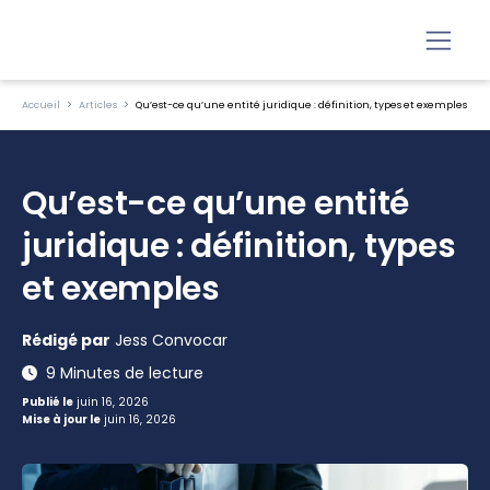
Accueil
Articles
Qu’est-ce qu’une entité juridique : définition, types et exemples
Qu’est-ce qu’une entité
juridique : définition, types
et exemples
Rédigé par
Jess Convocar
9 Minutes de lecture
Publié le
juin 16, 2026
Mise à jour le
juin 16, 2026