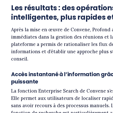
Les résultats : des opération
intelligentes, plus rapides e
Après la mise en œuvre de Convene, Profond 
immédiates dans la gestion des réunions et la
plateforme a permis de rationaliser les flux de
informations et d’établir une approche plus 
conseil.
Accès instantané à l’information grâ
puissante
La fonction Enterprise Search de Convene s’e
Elle permet aux utilisateurs de localiser rap
sans avoir recours à des processus manuels. L
fonction de recherche est particulièrement ap