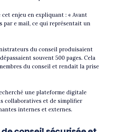
 cet enjeu en expliquant : « Avant
 par e mail, ce qui représentait un
inistrateurs du conseil produisaient
 dépassaient souvent 500 pages. Cela
embres du conseil et rendait la prise
recherché une plateforme digitale
 collaboratives et de simplifier
nantes internes et externes.
 de conseil sécurisée et