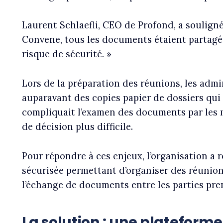
Laurent Schlaefli, CEO de Profond, a souligné
Convene, tous les documents étaient partagés
risque de sécurité. »
Lors de la préparation des réunions, les adm
auparavant des copies papier de dossiers qui
compliquait l’examen des documents par les m
de décision plus difficile.
Pour répondre à ces enjeux, l’organisation a 
sécurisée permettant d’organiser des réunions
l’échange de documents entre les parties pre
La solution : une plateforme