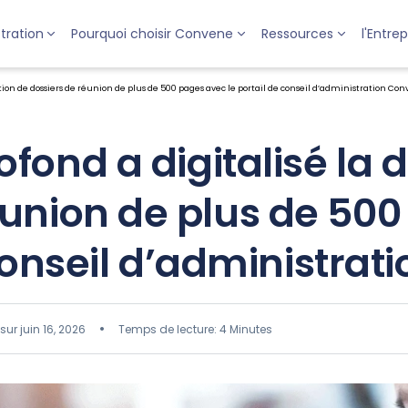
tration
Pourquoi choisir Convene
Ressources
l'Entrep
tion de dossiers de réunion de plus de 500 pages avec le portail de conseil d’administration Co
nd a digitalisé la d
éunion de plus de 500
conseil d’administra
sur juin 16, 2026
Temps de lecture: 4 Minutes