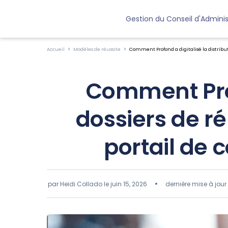
Gestion du Conseil d'Adminis
Accueil
Modèles de réussite
Comment Profond a digitalisé la distribu
Comment Profo
dossiers de r
portail de 
par Heidi Collado le
juin 15, 2026
dernière mise à jour 