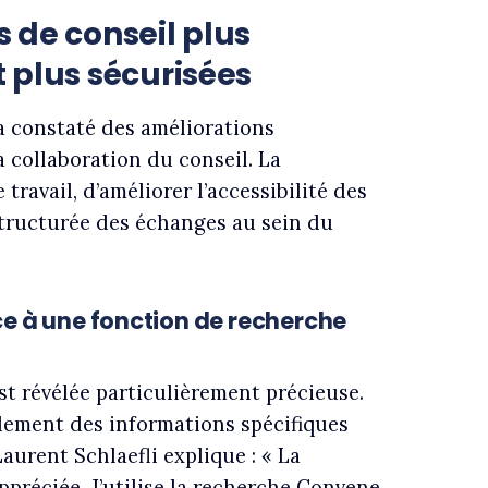
s de conseil plus
t plus sécurisées
a constaté des améliorations
 collaboration du conseil. La
 travail, d’améliorer l’accessibilité des
structurée des échanges au sein du
ce à une fonction de recherche
st révélée particulièrement précieuse.
idement des informations spécifiques
aurent Schlaefli explique : « La
préciée. J’utilise la recherche Convene