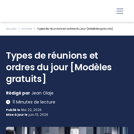
Accueil
Articles
Types de réunions et ordres du jour [Modèles gratuits]
Types de réunions et
ordres du jour [Modèles
gratuits]
Rédigé par
Jean Olaje
11 Minutes de lecture
Publié le
Mai 22, 2026
Mise à jour le
juin 10, 2026