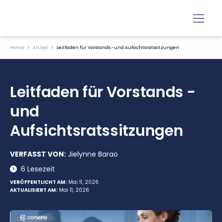
Home
Artikel
Leitfaden für Vorstands -und Aufsichtsratssitzungen
Leitfaden für Vorstands -
und
Aufsichtsratssitzungen
VERFASST VON:
Jielynne Barao
6 Lesezeit
VERÖFFENTLICHT AM:
Mai 11, 2026
AKTUALISIERT AM:
Mai 11, 2026