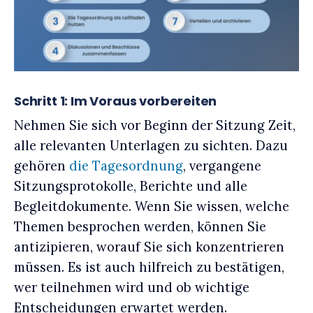
Schritt 1: Im Voraus vorbereiten
Nehmen Sie sich vor Beginn der Sitzung Zeit,
alle relevanten Unterlagen zu sichten. Dazu
gehören
die Tagesordnung
, vergangene
Sitzungsprotokolle, Berichte und alle
Begleitdokumente. Wenn Sie wissen, welche
Themen besprochen werden, können Sie
antizipieren, worauf Sie sich konzentrieren
müssen. Es ist auch hilfreich zu bestätigen,
wer teilnehmen wird und ob wichtige
Entscheidungen erwartet werden.