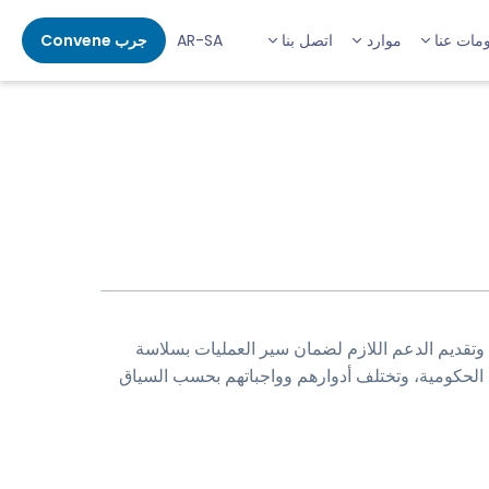
مات عنا
موارد
اتصل بنا
AR-SA
جرب Convene
تقديم الدعم اللازم لضمان سير العمليات بسلاسة
 الحكومية، وتختلف أدوارهم وواجباتهم بحسب السياق