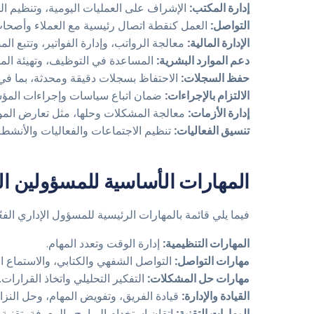
إدارة المكتب:
الإشراف على العمليات اليومية، وتنظيم ا
التواصل:
العمل كنقطة اتصال رئيسية مع العملاء وأصحاب ا
الإدارة المالية:
معالجة الرواتب، وإدارة الفواتير، وتتبع ال
دعم الموارد البشرية:
المساعدة في التوظيف، وتهيئة الم
حفظ السجلات:
الاحتفاظ بسجلات دقيقة ومحدثة، بما في ذ
الالتزام بالإجراءات:
ضمان اتباع سياسات وإجراءات المؤسس
إدارة الأزمات:
معالجة المشكلات وحلها، مثل تعارض الموا
تنسيق الفعاليات:
تنظيم الاجتماعات والفعاليات والأنشطة
المهارات الأساسية للمسؤولين الإ
فيما يلي قائمة بالمهارات الرئيسية للمسؤول الإداري الفعّ
المهارات التنظيمية:
إدارة الوقت وتعدد المهام.
مهارات التواصل:
التواصل الشفهي والكتابي، والاستماع الف
مهارات حل المشكلات:
التفكير التحليلي واتخاذ القرارات.
القيادة والإدارة:
قيادة الفريق، وتفويض المهام، وحل النزا
المهارات التقنية:
إتقان استخدام البرامج والمعرفة بتقنية 