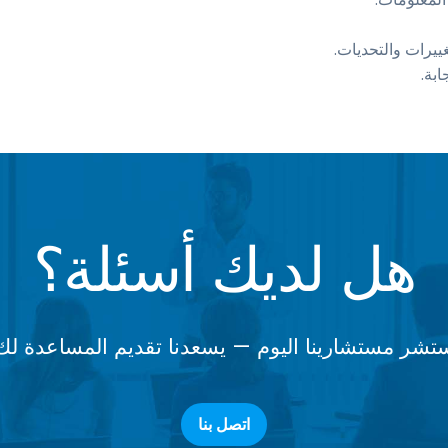
ييرات والتحديات.
بة.
هل لديك أسئلة؟
تشر مستشارينا اليوم — يسعدنا تقديم المساعدة لك
اتصل بنا