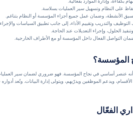
 بكفاءة، وإدارة الموارد بفعالية.
فاظ على النظام وتسهيل سير العمليات بسلاسة.
نسيق الأنشطة، وضمان عمل جميع أجزاء المؤسسة أو النظام بتناغم.
 التوظيف والتدريب وتقييم الأداء، إلى جانب تطبيق السياسات والإجراء
نفيذ الحلول، وإجراء التعديلات عند الحاجة.
مان التواصل الفعال داخل المؤسسة أو مع الأطراف الخارجية.
ح المؤسسة؟
لا أنه عنصر أساسي في نجاح المؤسسة. فهو ضروري لضمان سير العمليات
 الأقسام، ويدعم الموظفين ويدرّبهم، ويتولى إدارة البيانات. وتُعد أدوار
ري الفعّال