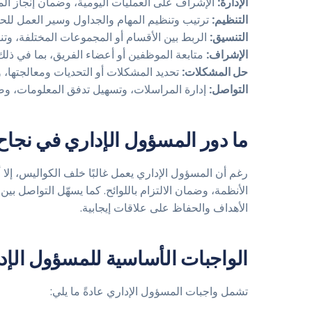
الإدارة:
الإشراف على العمليات اليومية، وضمان إنجاز المهام
التنظيم:
ترتيب وتنظيم المهام والجداول وسير العمل للح
التنسيق:
الربط بين الأقسام أو المجموعات المختلفة، وت
الإشراف:
متابعة الموظفين أو أعضاء الفريق، بما في ذلك
حل المشكلات:
تحديد المشكلات أو التحديات ومعالجتها، وت
التواصل:
إدارة المراسلات، وتسهيل تدفق المعلومات، وض
ما دور المسؤول الإداري في نجا
رغم أن المسؤول الإداري يعمل غالبًا خلف الكواليس، إ
الأنظمة، وضمان الالتزام باللوائح. كما يسهّل التواصل بين
الأهداف والحفاظ على علاقات إيجابية.
الواجبات الأساسية للمسؤول الإدا
تشمل واجبات المسؤول الإداري عادةً ما يلي: