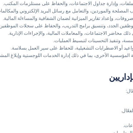
لملفات، وإدارة جداول الاجتماعات، والحفاظ على مستلزمات المكتب.
لمصلحة والموردين، والتعامل مع رسائل البريد الإلكتروني والمكالمات
مصروفات، وإعداد تقارير الميزانية لضمان الشفافية والمساءلة المالية.
وظفين الجدد، وتنسيق برامج التدريب، والحفاظ على سجلات الموظفين.
لك محاضر الاجتماعات، والمعاملات المالية، والإجراءات الإدارية.
ة، وتنفيذ التحسينات لتبسيط العمليات.
عيد أو الاضطرابات التشغيلية، للحفاظ على سير العمل بسلاسة.
 المؤسسية الأخرى، بما في ذلك إدارة الخدمات اللوجستية وإبلاغ المشا
داريين
ال:
عّال.
عات.
المعلومات.