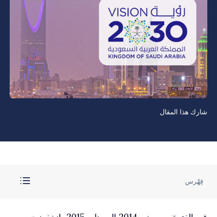
شارك هذا المقال
فِهْرس