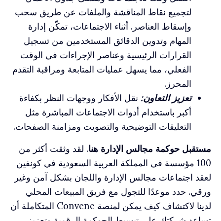
لتجميع نقاط المناقشة والملفات عن طريق سحب
وإسقاط العناصر. أثناء الاجتماعات، تمكّن إدارة
المهام وتدوين الدقائق المستخدمين من تسجيل
القرارات الرئيسية وعناصر الإجراءات في الوقت
الفعلي، مما يسهل عمليات المتابعة ومراقبة التقدم
المحرز.
تعزيز التعاون:
نقل الأفكار ووجهات النظر بكفاءة
أكبر باستخدام أدوات الاجتماعات المباشرة مثل
التعليقات التوضيحية والتصويت ومزامنة الصفحات.
مستقبل حوكمة مجالس الإدارة هنا
. لقد وثقت أكثر من
100 مؤسسة في المملكة العربية السعودية في كونفين
لعقد اجتماعات مجالس الإدارة واللجان بشكل آمن وغير
ورقي. حدد موعدًا للتجول مع فريق المبيعات المحلي
لدينا لاكتشاف كيف يمكن لمنصة Convene المتكاملة أن
تساعد شركتك على تبسيط الحوكمة الرقمية وتعزيز