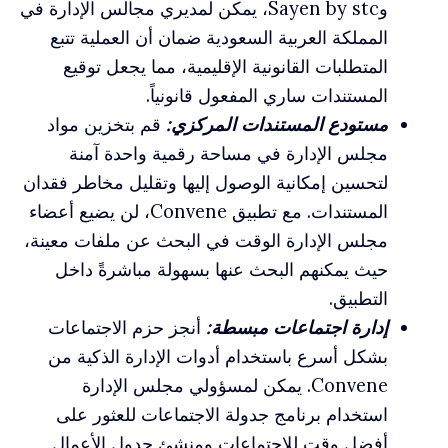
وSayen by stc، يمكن لمديري مجالس الإدارة في
المملكة العربية السعودية ضمان أن العملية تتبع
المتطلبات القانونية الإقليمية، مما يجعل توقيع
المستندات ساري المفعول قانونياً.
مستودع المستندات المركزي:
قم بتخزين مواد
مجلس الإدارة في مساحة رقمية واحدة آمنة
لتحسين إمكانية الوصول إليها وتقليل مخاطر فقدان
المستندات. مع تطبيق Convene، لن يضيع أعضاء
مجلس الإدارة الوقت في البحث عن ملفات معينة،
حيث يمكنهم البحث عنها بسهولة مباشرةً داخل
التطبيق.
إدارة اجتماعات مبسطة:
أنجز حزم الاجتماعات
بشكل أسرع باستخدام أدوات الإدارة الذكية من
Convene. يمكن لمسؤولي مجلس الإدارة
استخدام برنامج جدولة الاجتماعات للعثور على
أفضل وقت للاجتماعات ومنشئ جدول الأعمال