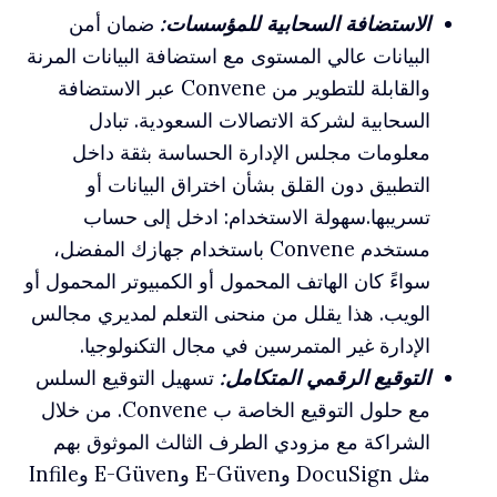
الاستضافة السحابية للمؤسسات:
ضمان أمن
البيانات عالي المستوى مع استضافة البيانات المرنة
والقابلة للتطوير من Convene عبر الاستضافة
السحابية لشركة الاتصالات السعودية. تبادل
معلومات مجلس الإدارة الحساسة بثقة داخل
التطبيق دون القلق بشأن اختراق البيانات أو
تسريبها.سهولة الاستخدام: ادخل إلى حساب
مستخدم Convene باستخدام جهازك المفضل،
سواءً كان الهاتف المحمول أو الكمبيوتر المحمول أو
الويب. هذا يقلل من منحنى التعلم لمديري مجالس
الإدارة غير المتمرسين في مجال التكنولوجيا.
التوقيع الرقمي المتكامل:
تسهيل التوقيع السلس
مع حلول التوقيع الخاصة ب Convene. من خلال
الشراكة مع مزودي الطرف الثالث الموثوق بهم
مثل DocuSign وE-Güven وE-Güven وInfile