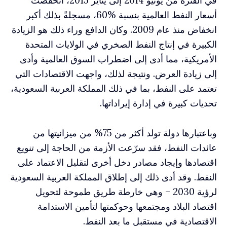
في الفترة من يونيو 2014 إلى يناير 2015، انخفضت
أسعار النفط العالمية بنسبة %60، مسجلةً بذلك أكبر
انخفاض منذ عام 2009. وكان الدافع وراء ذلك هو الزيادة
الكبيرة في إنتاج النفط الصخري في الولايات المتحدة
الأمريكية، مما أدى إلى اضطراب السوق العالمية وأدى
إلى زيادة العرض. ونتيجة لذلك، واجهت الاقتصادات التي
تعتمد على النفط، بما في ذلك المملكة العربية السعودية،
تحديات كبيرة في إدارة إيراداتها.
وباعتبارها دولة تولد أكثر من 75% من ميزانيتها من
عائدات النفط، فقد سرّعت الأزمة من الحاجة إلى تنويع
اقتصادها وإيجاد مصادر دخل أخرى لتقليل الاعتماد على
النفط. وقد أدى ذلك إلى إطلاق المملكة العربية السعودية
لرؤية 2030 – وهي خارطة طريق طموحة لتحويل
اقتصاد البلاد ومجتمعها وحوكمتها لتأمين الاستدامة
الاقتصادية في مستقبل ما بعد النفط.